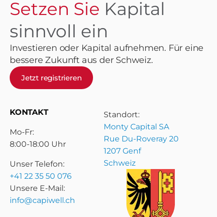
Setzen Sie
Kapital
sinnvoll ein
Investieren oder Kapital aufnehmen. Für eine
bessere Zukunft aus der Schweiz.
Jetzt registrieren
KONTAKT
Standort:
Monty Capital SA
Mo-Fr:
Rue Du-Roveray 20
8:00-18:00 Uhr
1207 Genf
Schweiz
Unser Telefon:
+41 22 35 50 076
Unsere E-Mail:
info@capiwell.ch