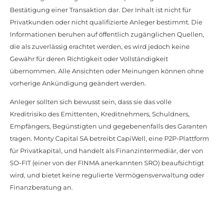
Bestätigung einer Transaktion dar. Der Inhalt ist nicht für
Privatkunden oder nicht qualifizierte Anleger bestimmt. Die
Informationen beruhen auf öffentlich zugänglichen Quellen,
die als zuverlässig erachtet werden, es wird jedoch keine
Gewähr für deren Richtigkeit oder Vollständigkeit
übernommen. Alle Ansichten oder Meinungen können ohne
vorherige Ankündigung geändert werden.
Anleger sollten sich bewusst sein, dass sie das volle
Kreditrisiko des Emittenten, Kreditnehmers, Schuldners,
Empfängers, Begünstigten und gegebenenfalls des Garanten
tragen. Monty Capital SA betreibt CapiWell, eine P2P-Plattform
für Privatkapital, und handelt als Finanzintermediär, der von
SO-FIT (einer von der FINMA anerkannten SRO) beaufsichtigt
wird, und bietet keine regulierte Vermögensverwaltung oder
Finanzberatung an.