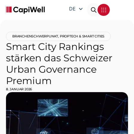
DE
EN
FR
BRANCHENSCHWERPUNKT
,
PROPTECH & SMART CITIES
IT
Smart City Rankings
stärken das Schweizer
Urban Governance
Premium
8. JANUAR 2026