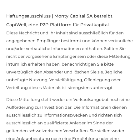
Haftungsausschluss | Monty Capital SA betreibt
CapiWell, eine P2P-Plattform für Privatkapital
Diese Nachricht und ihr Inhalt sind ausschließlich für den
angegebenen Empfänger bestimmt und können vertrauliche
und/oder vertrauliche Informationen enthalten. Sollten Sie
nicht der vorgesehene Empfänger sein oder diese Mitteilung
irrtümlich erhalten haben, benachrichtigen Sie bitte
unverzüglich den Absender und löschen Sie sie. Jegliche
unbefugte Nutzung, Vervielfältigung, Offenlegung oder
Verteilung dieses Materials ist strengstens untersagt.
Diese Mitteilung stellt weder ein Verkaufsangebot noch eine
Aufforderung zur Investition dar. Die Informationen dienen
ausschliesslich zu Informationszwecken und richten sich
ausschliesslich an qualifizierte Anleger im Sinne der
geltenden schweizerischen Vorschriften. Sie stellen weder
eine Anlageberatung noch eine Empfehlung oder eine