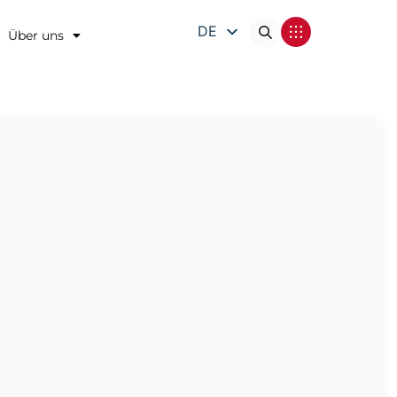
DE
Über uns
EN
FR
IT