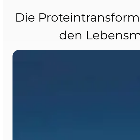
Die Proteintransform
den Lebensmit