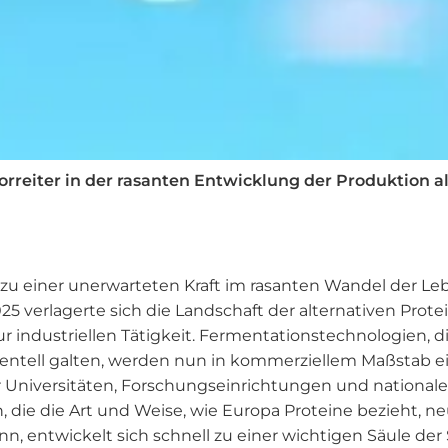
reiter in der rasanten Entwicklung der Produktion al
 zu einer unerwarteten Kraft im rasanten Wandel der Le
25 verlagerte sich die Landschaft der alternativen Prot
 industriellen Tätigkeit. Fermentationstechnologien, d
imentell galten, werden nun in kommerziellem Maßstab ein
r Universitäten, Forschungseinrichtungen und nationa
, die die Art und Weise, wie Europa Proteine bezieht, n
 entwickelt sich schnell zu einer wichtigen Säule der