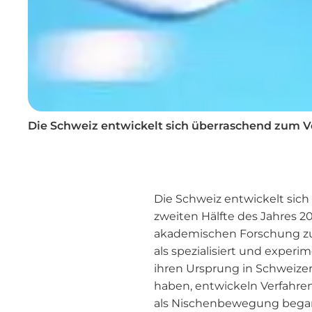
Die Schweiz entwickelt sich überraschend zum Vor
Die Schweiz entwickelt sich
zweiten Hälfte des Jahres 20
akademischen Forschung zur
als spezialisiert und exper
ihren Ursprung in Schweize
haben, entwickeln Verfahren
als Nischenbewegung begann,