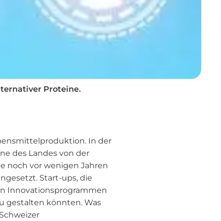
ternativer Proteine.
bensmittelproduktion. In der
eine des Landes von der
ie noch vor wenigen Jahren
gesetzt. Start-ups, die
len Innovationsprogrammen
eu gestalten könnten. Was
 Schweizer