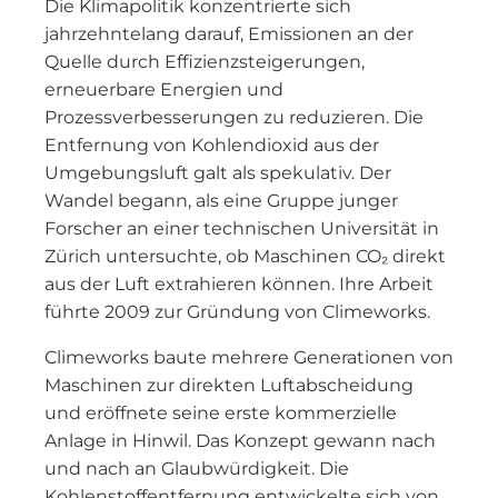
Die Klimapolitik konzentrierte sich
jahrzehntelang darauf, Emissionen an der
Quelle durch Effizienzsteigerungen,
erneuerbare Energien und
Prozessverbesserungen zu reduzieren. Die
Entfernung von Kohlendioxid aus der
Umgebungsluft galt als spekulativ. Der
Wandel begann, als eine Gruppe junger
Forscher an einer technischen Universität in
Zürich untersuchte, ob Maschinen CO₂ direkt
aus der Luft extrahieren können. Ihre Arbeit
führte 2009 zur Gründung von Climeworks.
Climeworks baute mehrere Generationen von
Maschinen zur direkten Luftabscheidung
und eröffnete seine erste kommerzielle
Anlage in Hinwil. Das Konzept gewann nach
und nach an Glaubwürdigkeit. Die
Kohlenstoffentfernung entwickelte sich von