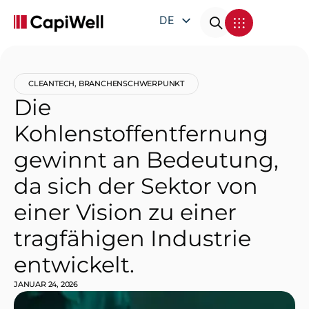
DE
EN
FR
CLEANTECH
,
BRANCHENSCHWERPUNKT
IT
Die
Kohlenstoffentfernung
gewinnt an Bedeutung,
da sich der Sektor von
einer Vision zu einer
tragfähigen Industrie
entwickelt.
JANUAR 24, 2026