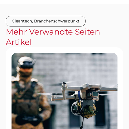
Cleantech
,
Branchenschwerpunkt
Mehr
Verwandte Seiten
Artikel