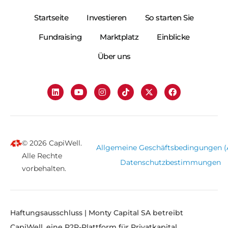
Startseite
Investieren
So starten Sie
Fundraising
Marktplatz
Einblicke
Über uns
© 2026 CapiWell.
Allgemeine Geschäftsbedingungen 
Alle Rechte
Datenschutzbestimmungen
vorbehalten.
Haftungsausschluss | Monty Capital SA betreibt
CapiWell, eine P2P-Plattform für Privatkapital