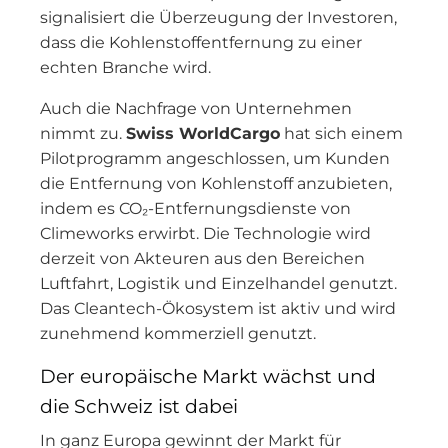
signalisiert die Überzeugung der Investoren,
dass die Kohlenstoffentfernung zu einer
echten Branche wird.
Auch die Nachfrage von Unternehmen
nimmt zu.
Swiss WorldCargo
hat sich einem
Pilotprogramm angeschlossen, um Kunden
die Entfernung von Kohlenstoff anzubieten,
indem es CO₂-Entfernungsdienste von
Climeworks erwirbt. Die Technologie wird
derzeit von Akteuren aus den Bereichen
Luftfahrt, Logistik und Einzelhandel genutzt.
Das Cleantech-Ökosystem ist aktiv und wird
zunehmend kommerziell genutzt.
Der europäische Markt wächst und
die Schweiz ist dabei
In ganz Europa gewinnt der Markt für