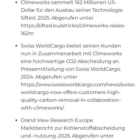
Climeworks sammelt 162 Millionen US-
Dollar für den Ausbau seiner Technologie.
Sifted. 2025. Abgerufen unter
https://sifted.eu/articles/climeworks-raises-
162m
Swiss WorldCargo bietet seinen Kunden
nun in Zusammenarbeit mit Climeworks
eine hochwertige CO2-Abscheidung an.
Pressemitteilung von Swiss WorldCargo.
2024. Abgerufen unter
https://www.swissworldcargo.com/news/swiss-
worldcargo-now-offers-customers-high-
quality-carbon-removal-in-collaboration-
with-climeworks/
Grand View Research Europe
Marktbericht zur Kohlenstoffabscheidung
und -nutzung. 2025. Abgerufen unter