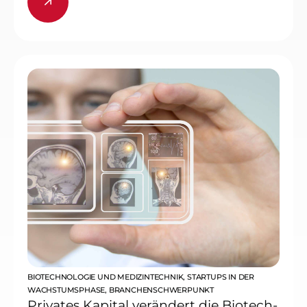
BIOTECHNOLOGIE UND MEDIZINTECHNIK
,
STARTUPS IN DER
WACHSTUMSPHASE
,
BRANCHENSCHWERPUNKT
Privates Kapital verändert die Biotech-