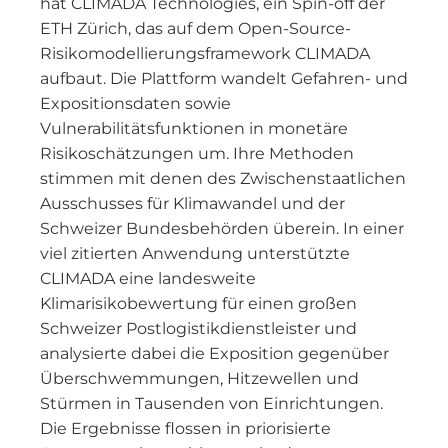
hat CLIMADA Technologies, ein Spin-off der
ETH Zürich, das auf dem Open-Source-
Risikomodellierungsframework CLIMADA
aufbaut. Die Plattform wandelt Gefahren- und
Expositionsdaten sowie
Vulnerabilitätsfunktionen in monetäre
Risikoschätzungen um. Ihre Methoden
stimmen mit denen des Zwischenstaatlichen
Ausschusses für Klimawandel und der
Schweizer Bundesbehörden überein. In einer
viel zitierten Anwendung unterstützte
CLIMADA eine landesweite
Klimarisikobewertung für einen großen
Schweizer Postlogistikdienstleister und
analysierte dabei die Exposition gegenüber
Überschwemmungen, Hitzewellen und
Stürmen in Tausenden von Einrichtungen.
Die Ergebnisse flossen in priorisierte