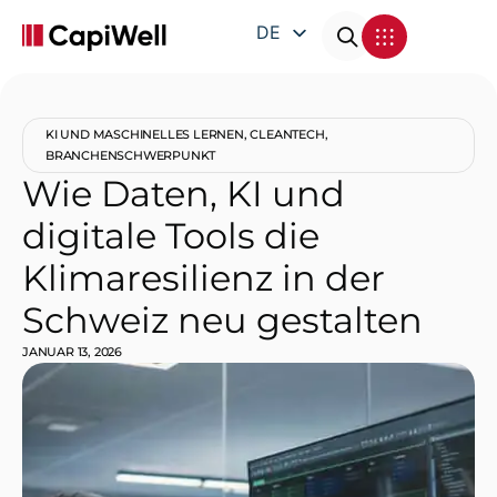
DE
EN
FR
KI UND MASCHINELLES LERNEN
,
CLEANTECH
,
IT
BRANCHENSCHWERPUNKT
Wie Daten, KI und
digitale Tools die
Klimaresilienz in der
Schweiz neu gestalten
JANUAR 13, 2026