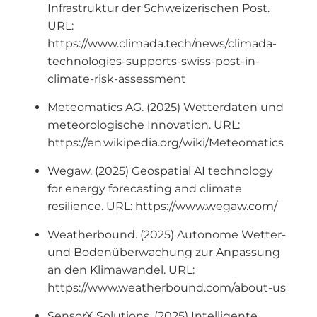
Infrastruktur der Schweizerischen Post.
URL:
https://www.climada.tech/news/climada-
technologies-supports-swiss-post-in-
climate-risk-assessment
Meteomatics AG. (2025) Wetterdaten und
meteorologische Innovation. URL:
https://en.wikipedia.org/wiki/Meteomatics
Wegaw. (2025) Geospatial AI technology
for energy forecasting and climate
resilience. URL: https://www.wegaw.com/
Weatherbound. (2025) Autonome Wetter-
und Bodenüberwachung zur Anpassung
an den Klimawandel. URL:
https://www.weatherbound.com/about-us
SensorX Solutions. (2025) Intelligente