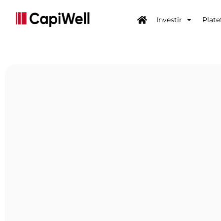
Investir
Plat