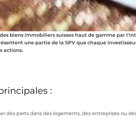
 des biens immobiliers suisses haut de gamme par l'int
résentent une partie de la SPV que chaque investisseu
s actions.
rincipales :
er des parts dans des logements, des entreprises ou des