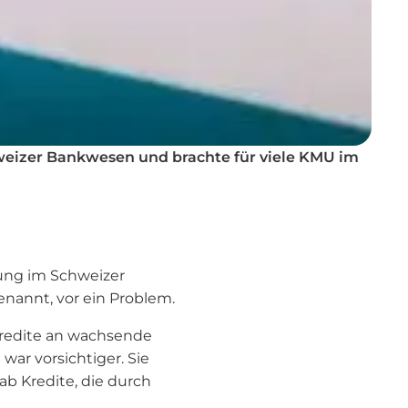
weizer Bankwesen und brachte für viele KMU im
rung im Schweizer
nannt, vor ein Problem.
 Kredite an wachsende
ar vorsichtiger. Sie
b Kredite, die durch