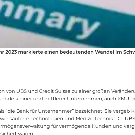
ahr 2023 markierte einen bedeutenden Wandel im Sch
ion von UBS und Credit Suisse zu einer großen Verände
usende kleiner und mittlerer Unternehmen, auch KMU ge
 als “die Bank für Unternehmer” bezeichnet. Sie vergab
ie saubere Technologien und Medizintechnik. Die UBS w
 Vermögensverwaltung für vermögende Kunden und verga
ichert waren.