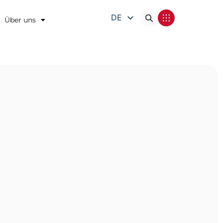
DE
Über uns
EN
FR
IT