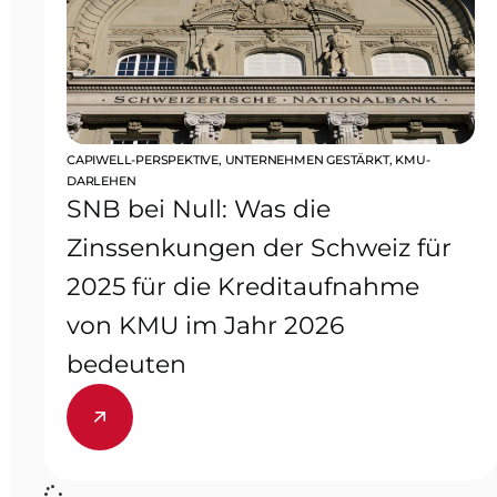
CAPIWELL-PERSPEKTIVE
,
UNTERNEHMEN GESTÄRKT
,
KMU-
DARLEHEN
SNB bei Null: Was die
Zinssenkungen der Schweiz für
2025 für die Kreditaufnahme
von KMU im Jahr 2026
bedeuten