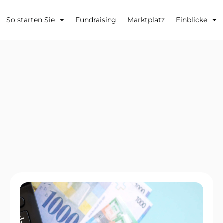
So starten Sie
Fundraising
Marktplatz
Einblicke