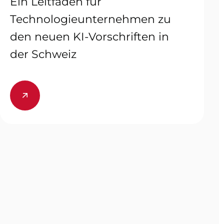
Ein Leitfaden für
Technologieunternehmen zu
den neuen KI-Vorschriften in
der Schweiz