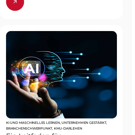
KI UND MASCHINELLES LERNEN
,
UNTERNEHMEN GESTÄRKT
,
BRANCHENSCHWERPUNKT
,
KMU-DARLEHEN