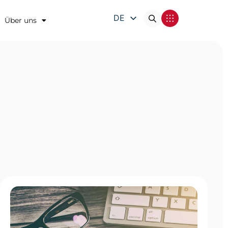
DE
Über uns
EN
FR
IT