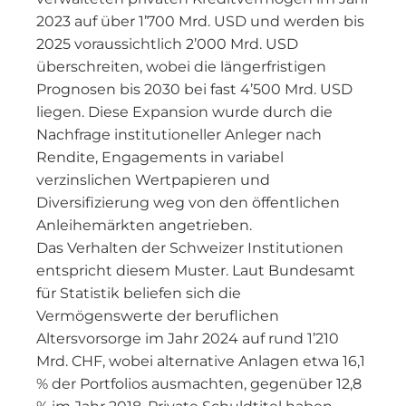
2023 auf über 1’700 Mrd. USD und werden bis
2025 voraussichtlich 2’000 Mrd. USD
überschreiten, wobei die längerfristigen
Prognosen bis 2030 bei fast 4’500 Mrd. USD
liegen. Diese Expansion wurde durch die
Nachfrage institutioneller Anleger nach
Rendite, Engagements in variabel
verzinslichen Wertpapieren und
Diversifizierung weg von den öffentlichen
Anleihemärkten angetrieben.
Das Verhalten der Schweizer Institutionen
entspricht diesem Muster. Laut Bundesamt
für Statistik beliefen sich die
Vermögenswerte der beruflichen
Altersvorsorge im Jahr 2024 auf rund 1’210
Mrd. CHF, wobei alternative Anlagen etwa 16,1
% der Portfolios ausmachten, gegenüber 12,8