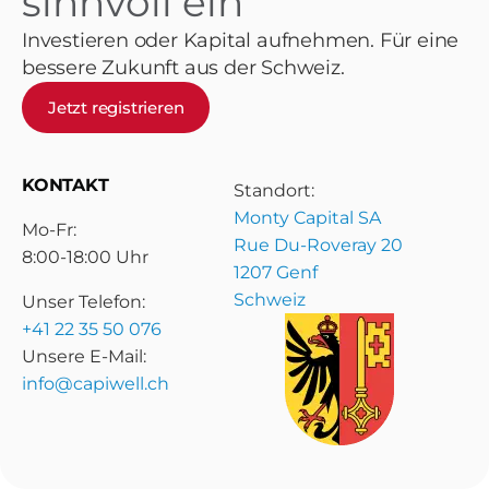
sinnvoll ein
Investieren oder Kapital aufnehmen. Für eine
bessere Zukunft aus der Schweiz.
Jetzt registrieren
KONTAKT
Standort:
Monty Capital SA
Mo-Fr:
Rue Du-Roveray 20
8:00-18:00 Uhr
1207 Genf
Schweiz
Unser Telefon:
+41 22 35 50 076
Unsere E-Mail:
info@capiwell.ch