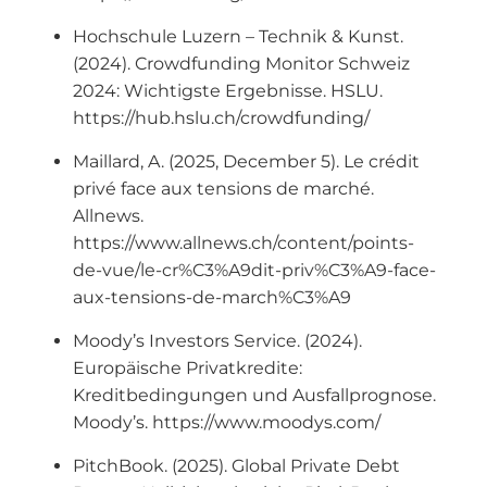
Hochschule Luzern – Technik & Kunst.
(2024). Crowdfunding Monitor Schweiz
2024: Wichtigste Ergebnisse. HSLU.
https://hub.hslu.ch/crowdfunding/
Maillard, A. (2025, December 5). Le crédit
privé face aux tensions de marché.
Allnews.
https://www.allnews.ch/content/points-
de-vue/le-cr%C3%A9dit-priv%C3%A9-face-
aux-tensions-de-march%C3%A9
Moody’s Investors Service. (2024).
Europäische Privatkredite:
Kreditbedingungen und Ausfallprognose.
Moody’s. https://www.moodys.com/
PitchBook. (2025). Global Private Debt