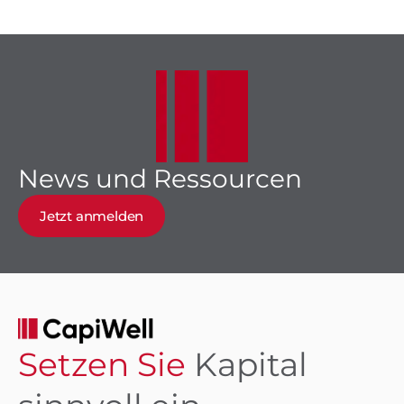
Kreditaufnahme von KMU
im Jahr 2026 bedeuten
News und Ressourcen
Jetzt anmelden
Setzen Sie
Kapital