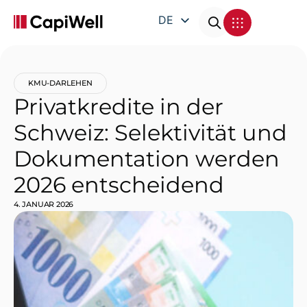
DE
EN
FR
KMU-DARLEHEN
IT
Privatkredite in der
Schweiz: Selektivität und
Dokumentation werden
2026 entscheidend
4. JANUAR 2026