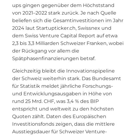
ups gingen gegenüber dem Höchststand
von 2021–2022 stark zurück. Je nach Quelle
beliefen sich die Gesamtinvestitionen im Jahr
2024 laut Startupticker.ch, Swissnex und
dem Swiss Venture Capital Report auf etwa
2,3 bis 3,3 Milliarden Schweizer Franken, wobei
der Rückgang vor allem die
Spätphasenfinanzierungen betraf.
Gleichzeitig bleibt die Innovationspipeline
der Schweiz weiterhin stark. Das Bundesamt
für Statistik meldet jährliche Forschungs-
und Entwicklungsausgaben in Höhe von
rund 25 Mrd. CHF, was 3,4 % des BIP
entspricht und weltweit zu den höchsten
Quoten zählt. Daten des Europäischen
Investitionsfonds zeigen, dass die mittlere
Ausstiegsdauer für Schweizer Venture-