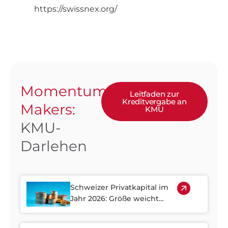
https://swissnex.org/
Momentum
Leitfaden zur
Kreditvergabe an
Makers:
KMU
KMU-
Darlehen
Schweizer Privatkapital im
Jahr 2026: Größe weicht
Zugang und Wachstum