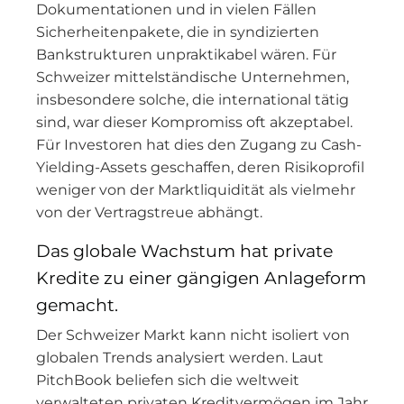
Dokumentationen und in vielen Fällen
Sicherheitenpakete, die in syndizierten
Bankstrukturen unpraktikabel wären. Für
Schweizer mittelständische Unternehmen,
insbesondere solche, die international tätig
sind, war dieser Kompromiss oft akzeptabel.
Für Investoren hat dies den Zugang zu Cash-
Yielding-Assets geschaffen, deren Risikoprofil
weniger von der Marktliquidität als vielmehr
von der Vertragstreue abhängt.
Das globale Wachstum hat private
Kredite zu einer gängigen Anlageform
gemacht.
Der Schweizer Markt kann nicht isoliert von
globalen Trends analysiert werden. Laut
PitchBook beliefen sich die weltweit
verwalteten privaten Kreditvermögen im Jahr