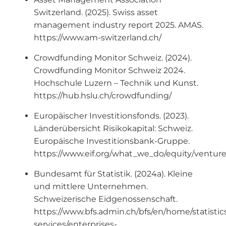
Switzerland. (2025). Swiss asset
management industry report 2025. AMAS.
https://www.am-switzerland.ch/
Crowdfunding Monitor Schweiz. (2024).
Crowdfunding Monitor Schweiz 2024.
Hochschule Luzern – Technik und Kunst.
https://hub.hslu.ch/crowdfunding/
Europäischer Investitionsfonds. (2023).
Länderübersicht Risikokapital: Schweiz.
Europäische Investitionsbank-Gruppe.
https://www.eif.org/what_we_do/equity/venture
Bundesamt für Statistik. (2024a). Kleine
und mittlere Unternehmen.
Schweizerische Eidgenossenschaft.
https://www.bfs.admin.ch/bfs/en/home/statistic
services/enterprises-