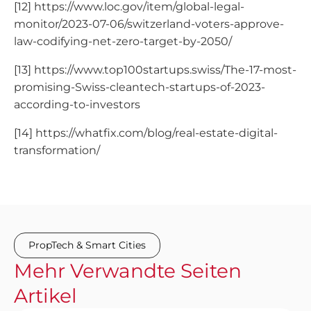
[12] https://www.loc.gov/item/global-legal-
monitor/2023-07-06/switzerland-voters-approve-
law-codifying-net-zero-target-by-2050/
[13] https://www.top100startups.swiss/The-17-most-
promising-Swiss-cleantech-startups-of-2023-
according-to-investors
[14] https://whatfix.com/blog/real-estate-digital-
transformation/
PropTech & Smart Cities
Mehr
Verwandte Seiten
Artikel