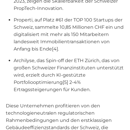
2023, zeigen die Skalierbarkeit der Schweizer
PropTech-Innovation.
Properti, auf Platz #61 der TOP 100 Startups der
Schweiz, sammelte 10,85 Millionen CHF ein und
digitalisiert mit mehr als 150 Mitarbeitern
landesweit Immobilientransaktionen von
Anfang bis Ende[4].
Archilyse, das Spin-off der ETH Zürich, das von
großen Schweizer Finanzinstituten unterstützt
wird, erzielt durch KI-gestützte
Portfoliooptimierung[5] 2-4%
Ertragssteigerungen für Kunden.
Diese Unternehmen profitieren von den
technologieneutralen regulatorischen
Rahmenbedingungen und den erstklassigen
Gebäudeeffizienzstandards der Schweiz, die