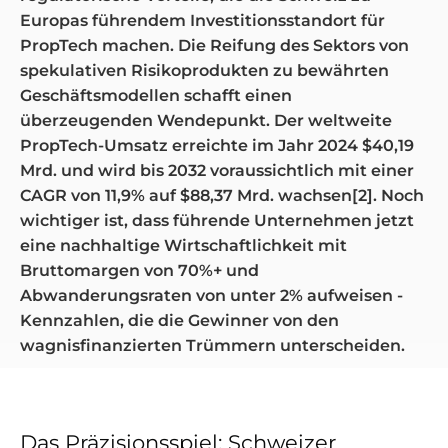
Europas führendem Investitionsstandort für
PropTech machen. Die Reifung des Sektors von
spekulativen Risikoprodukten zu bewährten
Geschäftsmodellen schafft einen
überzeugenden Wendepunkt. Der weltweite
PropTech-Umsatz erreichte im Jahr 2024 $40,19
Mrd. und wird bis 2032 voraussichtlich mit einer
CAGR von 11,9% auf $88,37 Mrd. wachsen[2]. Noch
wichtiger ist, dass führende Unternehmen jetzt
eine nachhaltige Wirtschaftlichkeit mit
Bruttomargen von 70%+ und
Abwanderungsraten von unter 2% aufweisen -
Kennzahlen, die die Gewinner von den
wagnisfinanzierten Trümmern unterscheiden.
Das Präzisionsspiel: Schweizer