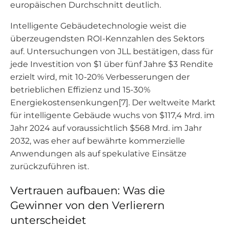
europäischen Durchschnitt deutlich.
Intelligente Gebäudetechnologie weist die
überzeugendsten ROI-Kennzahlen des Sektors
auf. Untersuchungen von JLL bestätigen, dass für
jede Investition von $1 über fünf Jahre $3 Rendite
erzielt wird, mit 10-20% Verbesserungen der
betrieblichen Effizienz und 15-30%
Energiekostensenkungen[7]. Der weltweite Markt
für intelligente Gebäude wuchs von $117,4 Mrd. im
Jahr 2024 auf voraussichtlich $568 Mrd. im Jahr
2032, was eher auf bewährte kommerzielle
Anwendungen als auf spekulative Einsätze
zurückzuführen ist.
Vertrauen aufbauen: Was die
Gewinner von den Verlierern
unterscheidet