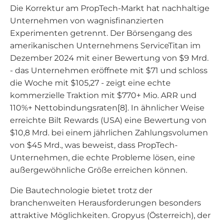
Die Korrektur am PropTech-Markt hat nachhaltige
Unternehmen von wagnisfinanzierten
Experimenten getrennt. Der Börsengang des
amerikanischen Unternehmens ServiceTitan im
Dezember 2024 mit einer Bewertung von $9 Mrd.
- das Unternehmen eröffnete mit $71 und schloss
die Woche mit $105,27 - zeigt eine echte
kommerzielle Traktion mit $770+ Mio. ARR und
110%+ Nettobindungsraten[8]. In ähnlicher Weise
erreichte Bilt Rewards (USA) eine Bewertung von
$10,8 Mrd. bei einem jährlichen Zahlungsvolumen
von $45 Mrd., was beweist, dass PropTech-
Unternehmen, die echte Probleme lösen, eine
außergewöhnliche Größe erreichen können.
Die Bautechnologie bietet trotz der
branchenweiten Herausforderungen besonders
attraktive Möglichkeiten. Gropyus (Österreich), der