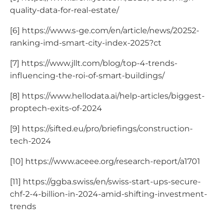
quality-data-for-real-estate/
[6] https://www.s-ge.com/en/article/news/20252-
ranking-imd-smart-city-index-2025?ct
[7] https://www.jllt.com/blog/top-4-trends-
influencing-the-roi-of-smart-buildings/
[8] https://www.hellodata.ai/help-articles/biggest-
proptech-exits-of-2024
[9] https://sifted.eu/pro/briefings/construction-
tech-2024
[10] https://www.aceee.org/research-report/a1701
[11] https://ggba.swiss/en/swiss-start-ups-secure-
chf-2-4-billion-in-2024-amid-shifting-investment-
trends