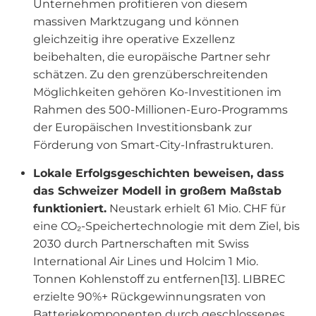
Unternehmen profitieren von diesem
massiven Marktzugang und können
gleichzeitig ihre operative Exzellenz
beibehalten, die europäische Partner sehr
schätzen. Zu den grenzüberschreitenden
Möglichkeiten gehören Ko-Investitionen im
Rahmen des 500-Millionen-Euro-Programms
der Europäischen Investitionsbank zur
Förderung von Smart-City-Infrastrukturen.
Lokale Erfolgsgeschichten beweisen, dass
das Schweizer Modell in großem Maßstab
funktioniert.
Neustark erhielt 61 Mio. CHF für
eine CO₂-Speichertechnologie mit dem Ziel, bis
2030 durch Partnerschaften mit Swiss
International Air Lines und Holcim 1 Mio.
Tonnen Kohlenstoff zu entfernen[13]. LIBREC
erzielte 90%+ Rückgewinnungsraten von
Batteriekomponenten durch geschlossenes