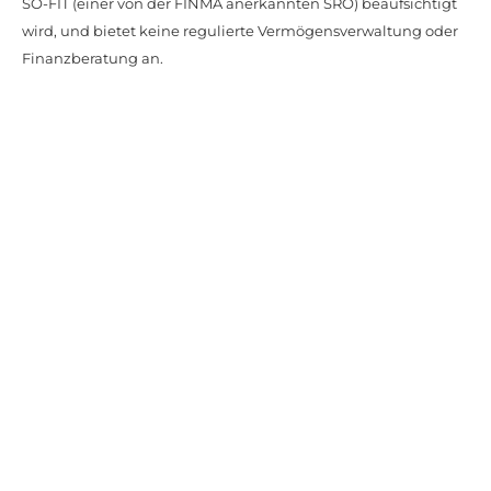
SO-FIT (einer von der FINMA anerkannten SRO) beaufsichtigt
wird, und bietet keine regulierte Vermögensverwaltung oder
Finanzberatung an.