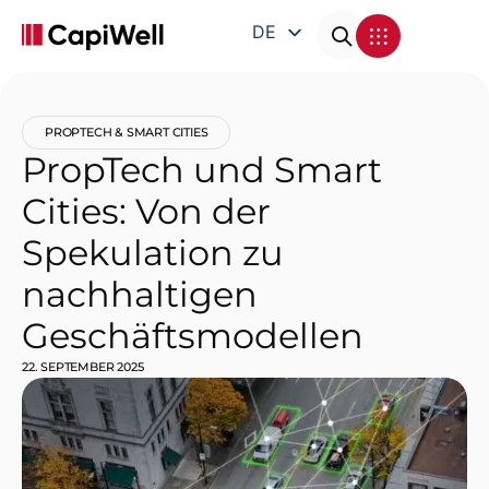
DE
EN
FR
PROPTECH & SMART CITIES
IT
PropTech und Smart
Cities: Von der
Spekulation zu
nachhaltigen
Geschäftsmodellen
22. SEPTEMBER 2025