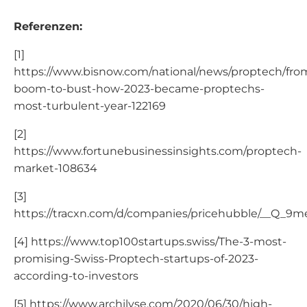
Referenzen:
[1]
https://www.bisnow.com/national/news/proptech/fro
boom-to-bust-how-2023-became-proptechs-
most-turbulent-year-122169
[2]
https://www.fortunebusinessinsights.com/proptech-
market-108634
[3]
https://tracxn.com/d/companies/pricehubble/__
[4] https://www.top100startups.swiss/The-3-most-
promising-Swiss-Proptech-startups-of-2023-
according-to-investors
[5] https://www.archilyse.com/2020/06/30/high-