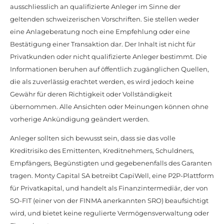
ausschliesslich an qualifizierte Anleger im Sinne der
geltenden schweizerischen Vorschriften. Sie stellen weder
eine Anlageberatung noch eine Empfehlung oder eine
Bestätigung einer Transaktion dar. Der Inhalt ist nicht für
Privatkunden oder nicht qualifizierte Anleger bestimmt. Die
Informationen beruhen auf öffentlich zugänglichen Quellen,
die als zuverlässig erachtet werden, es wird jedoch keine
Gewähr für deren Richtigkeit oder Vollständigkeit
übernommen. Alle Ansichten oder Meinungen können ohne
vorherige Ankündigung geändert werden.
Anleger sollten sich bewusst sein, dass sie das volle
Kreditrisiko des Emittenten, Kreditnehmers, Schuldners,
Empfängers, Begünstigten und gegebenenfalls des Garanten
tragen. Monty Capital SA betreibt CapiWell, eine P2P-Plattform
für Privatkapital, und handelt als Finanzintermediär, der von
SO-FIT (einer von der FINMA anerkannten SRO) beaufsichtigt
wird, und bietet keine regulierte Vermögensverwaltung oder