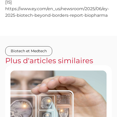
[15]
https://www.ey.com/en_us/newsroom/2025/06/ey-
2025-biotech-beyond-borders-report-biopharma
Biotech et Medtech
Plus
d'articles
similaires