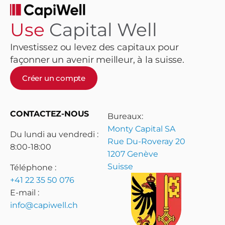
Use
Capital Well
Investissez ou levez des capitaux pour
façonner un avenir meilleur, à la suisse.
Créer un compte
CONTACTEZ-NOUS
Bureaux:
Monty Capital SA
Du lundi au vendredi :
Rue Du-Roveray 20
8:00-18:00
1207 Genève
Suisse
Téléphone :
+41 22 35 50 076
E-mail :
info@capiwell.ch