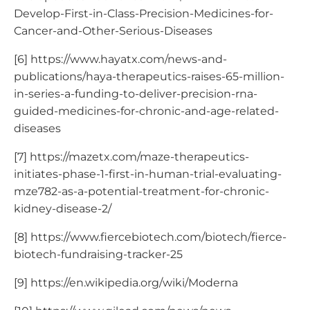
Develop-First-in-Class-Precision-Medicines-for-
Cancer-and-Other-Serious-Diseases
[6] https://www.hayatx.com/news-and-
publications/haya-therapeutics-raises-65-million-
in-series-a-funding-to-deliver-precision-rna-
guided-medicines-for-chronic-and-age-related-
diseases
[7] https://mazetx.com/maze-therapeutics-
initiates-phase-1-first-in-human-trial-evaluating-
mze782-as-a-potential-treatment-for-chronic-
kidney-disease-2/
[8] https://www.fiercebiotech.com/biotech/fierce-
biotech-fundraising-tracker-25
[9] https://en.wikipedia.org/wiki/Moderna