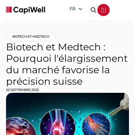
FR
EN
DE
BIOTECH ET MEDTECH
IT
Biotech et Medtech :
Pourquoi l'élargissement
du marché favorise la
précision suisse
22 SEPTEMBRE 2025