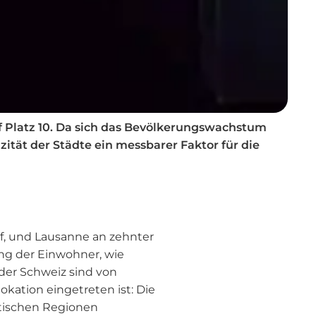
auf Platz 10. Da sich das Bevölkerungswachstum
zität der Städte ein messbarer Faktor für die
enf, und Lausanne an zehnter
ung der Einwohner, wie
der Schweiz sind von
kation eingetreten ist: Die
tischen Regionen