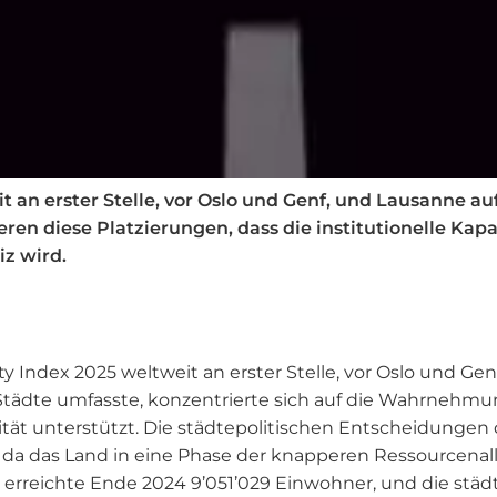
it an erster Stelle, vor Oslo und Genf, und Lausanne 
ren diese Platzierungen, dass die institutionelle Kapa
z wird.
ty Index 2025 weltweit an erster Stelle, vor Oslo und G
6 Städte umfasste, konzentrierte sich auf die Wahrnehm
tät unterstützt. Die städtepolitischen Entscheidungen 
 da das Land in eine Phase der knapperen Ressourcenallo
rreichte Ende 2024 9’051’029 Einwohner, und die städ