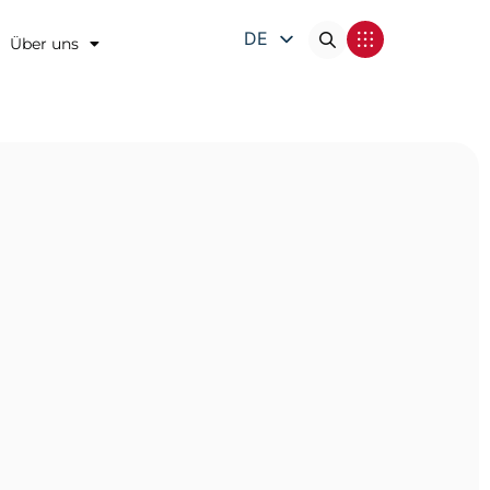
DE
Über uns
EN
FR
IT