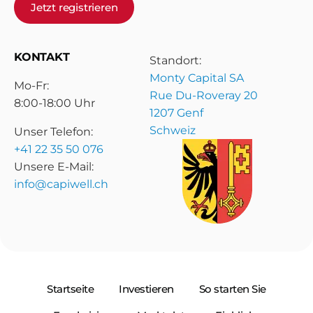
Jetzt registrieren
KONTAKT
Standort:
Monty Capital SA
Mo-Fr:
Rue Du-Roveray 20
8:00-18:00 Uhr
1207 Genf
Schweiz
Unser Telefon:
+41 22 35 50 076
Unsere E-Mail:
info@capiwell.ch
Startseite
Investieren
So starten Sie