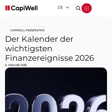
DE
EN
FR
CAPIWELL-PERSPEKTIVE
IT
Der Kalender der
wichtigsten
Finanzereignisse 2026
6. JANUAR 2026