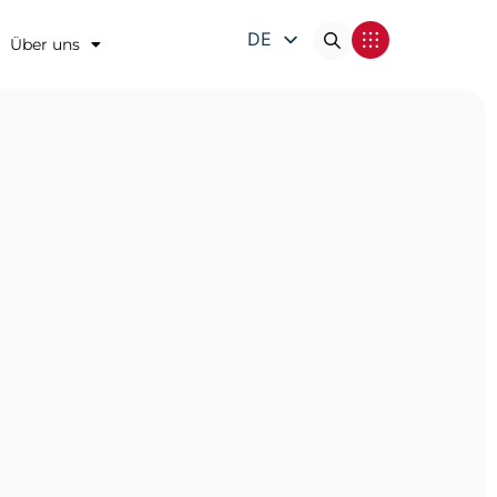
DE
Über uns
EN
FR
IT