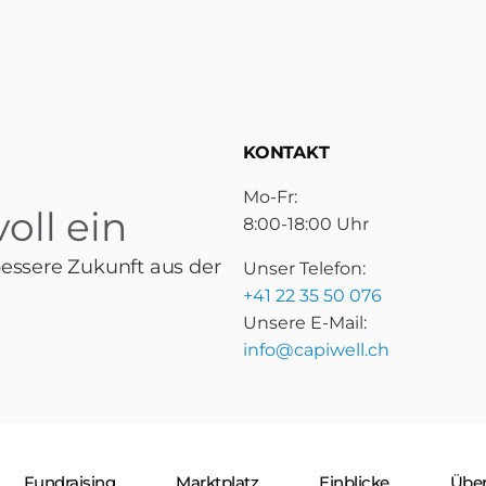
KONTAKT
Mo-Fr:
oll ein
8:00-18:00 Uhr
bessere Zukunft aus der
Unser Telefon:
+41 22 35 50 076
Unsere E-Mail:
info@capiwell.ch
Fundraising
Marktplatz
Einblicke
Über