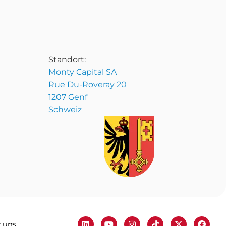
Standort:
Monty Capital SA
Rue Du-Roveray 20
1207 Genf
Schweiz
 uns