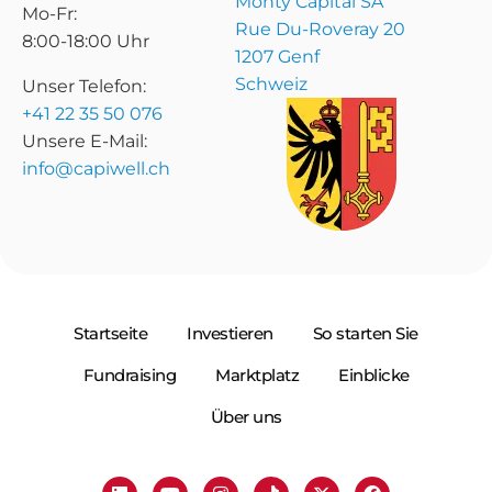
Monty Capital SA
Mo-Fr:
Rue Du-Roveray 20
8:00-18:00 Uhr
1207 Genf
Schweiz
Unser Telefon:
+41 22 35 50 076
Unsere E-Mail:
info@capiwell.ch
Startseite
Investieren
So starten Sie
Fundraising
Marktplatz
Einblicke
Über uns