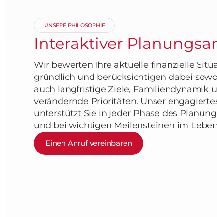
UNSERE PHILOSOPHIE
Interaktiver Planungsa
Wir bewerten Ihre aktuelle finanzielle Situ
gründlich und berücksichtigen dabei sowoh
auch langfristige Ziele, Familiendynamik 
verändernde Prioritäten. Unser engagiert
unterstützt Sie in jeder Phase des Planun
und bei wichtigen Meilensteinen im Leben
Einen Anruf vereinbaren