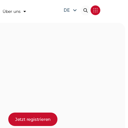
DE
Über uns
EN
FR
IT
Jetzt registrieren