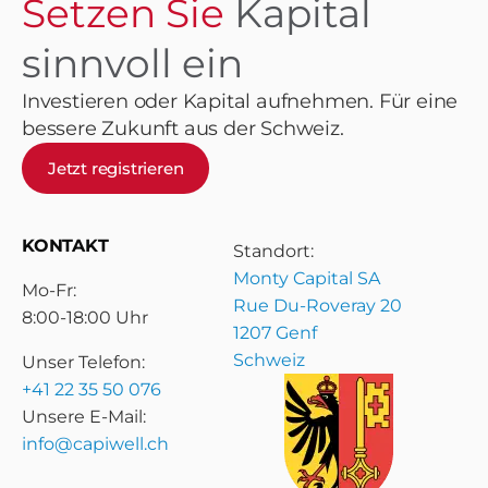
Setzen Sie
Kapital
sinnvoll ein
Investieren oder Kapital aufnehmen. Für eine
bessere Zukunft aus der Schweiz.
Jetzt registrieren
KONTAKT
Standort:
Monty Capital SA
Mo-Fr:
Rue Du-Roveray 20
8:00-18:00 Uhr
1207 Genf
Schweiz
Unser Telefon:
+41 22 35 50 076
Unsere E-Mail:
info@capiwell.ch