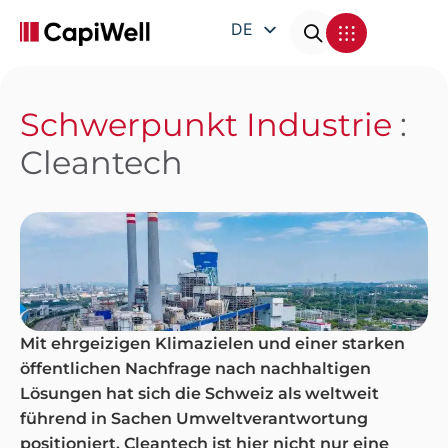
DE
EN
FR
Schwerpunkt Industrie
:
IT
Cleantech
Mit ehrgeizigen Klimazielen und einer starken
öffentlichen Nachfrage nach nachhaltigen
Lösungen hat sich die Schweiz als weltweit
führend in Sachen Umweltverantwortung
positioniert. Cleantech ist hier nicht nur eine