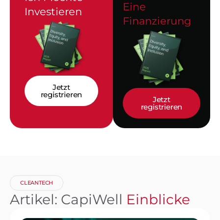
Eine
Investieren
Finanzierung
Jetzt
registrieren
Jetzt
registrieren
CLEANTECH
Artikel: CapiWell
Einblicke